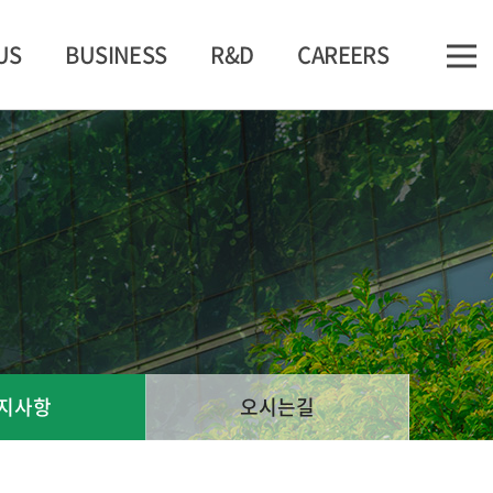
US
BUSINESS
R&D
CAREERS
지사항
오시는길