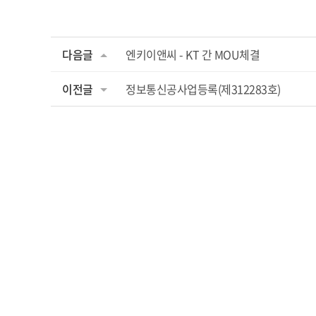
다음글
엔키이앤씨 - KT 간 MOU체결
이전글
정보통신공사업등록(제312283호)