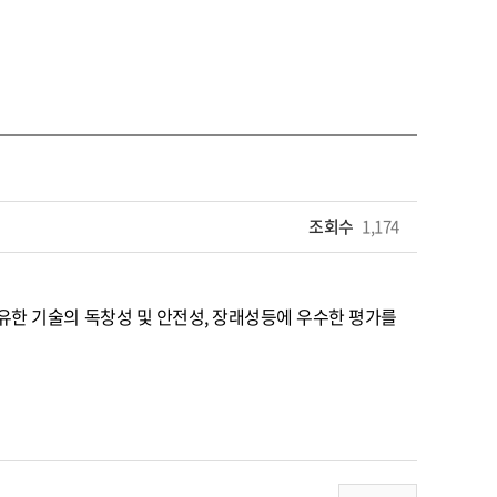
조회수
1,174
유한 기술의 독창성 및 안전성, 장래성등에 우수한 평가를