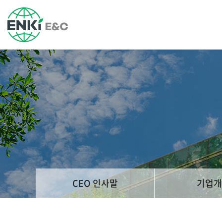
CEO 인사말
기업개