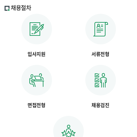
채용절차
입사지원
서류전형
면접전형
채용검진