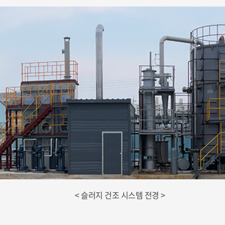
< 슬러지 건조 시스템 전경 >