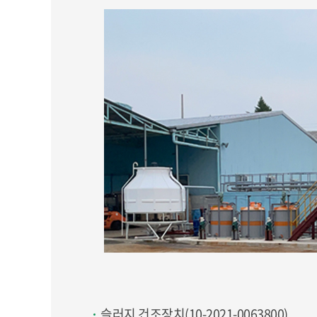
슬러지 건조장치(10-2021-0063800)