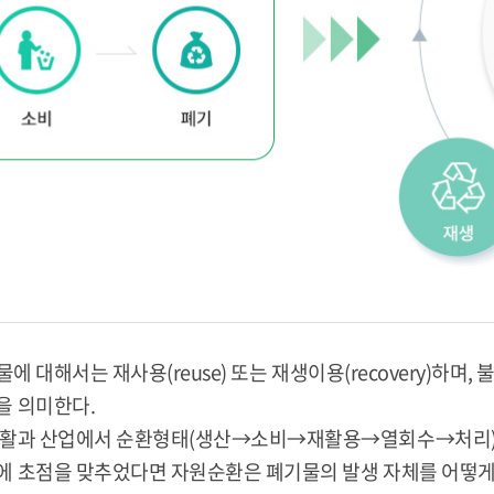
물에 대해서는 재사용(reuse) 또는 재생이용(recovery)하며
을 의미한다.
 생활과 산업에서 순환형태(생산→소비→재활용→열회수→처리)
에 초점을 맞추었다면 자원순환은 폐기물의 발생 자체를 어떻게