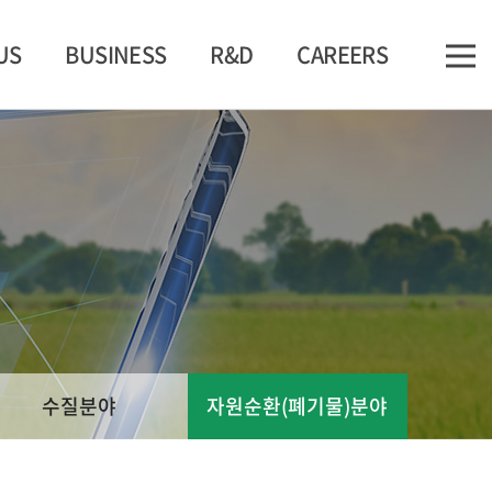
US
BUSINESS
R&D
CAREERS
수질분야
자원순환(폐기물)분야