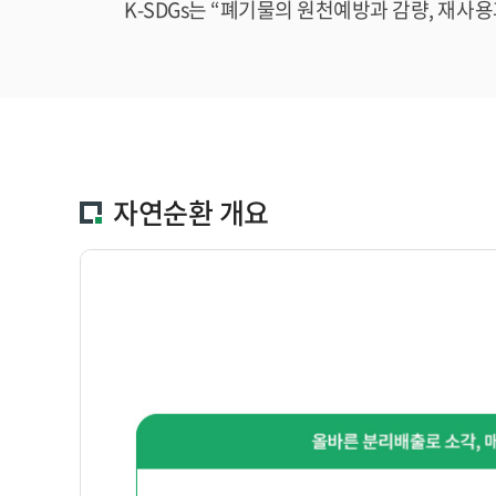
K-SDGs는 “폐기물의 원천예방과 감량, 재사용
자연순환 개요