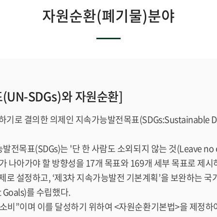
자원순환(폐기물)분야
N-SDGs)와 자원순환]
기로 결의한 의제인 지속가능발전목표(SDGs:Sustainable D
목표(SDGs)는 '단 한 사람도 소외되지 않는 것(Leave no o
가 나아가야 할 방향성을 17개 목표와 169개 세부 목표로 제시
제로 설정하고, ‘제3차 지속가능발전 기본계획’을 보완하는 
ent Goals)를 수립했다.
과 소비”이며 이를 달성하기 위하여 <자원순환기본법>을 제정하