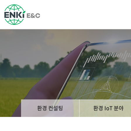
환경 컨설팅
환경 IoT 분야